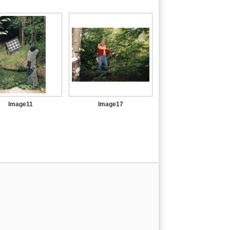
Image11
Image17