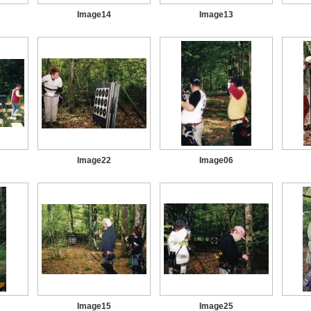
Image14
Image13
Image22
Image06
Image15
Image25