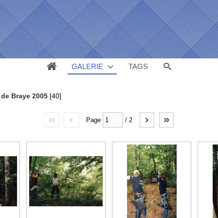
GALERIE
TAGS
 de Braye 2005
[40]
Page
/
2