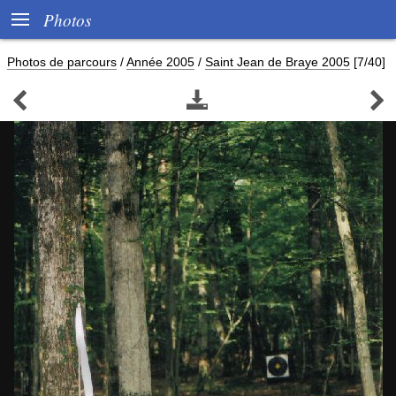

Photos
Photos de parcours
/
Année 2005
/
Saint Jean de Braye 2005
[7/40]


