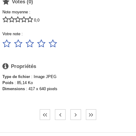

Votes (
0
)
Note moyenne :





0,0
Votre note :






Propriétés
Type de fichier
: Image JPEG
Poids
: 85,14 Ko
Dimensions
: 417 x 640 pixels