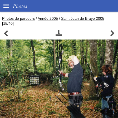

Photos
Photos de parcours
/
Année 2005
/
Saint Jean de Braye 2005
[15/40]


