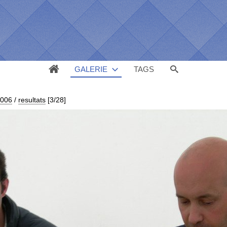
GALERIE
TAGS
2006
/
resultats
[3/28]