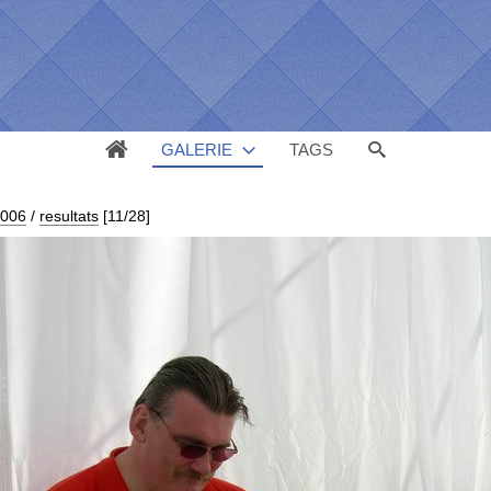
GALERIE
TAGS
2006
/
resultats
[11/28]