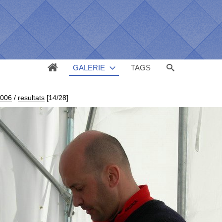
GALERIE
TAGS
2006
/
resultats
[14/28]