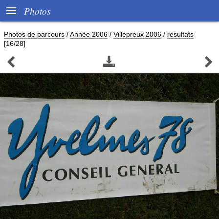

Photos
Photos de parcours
/
Année 2006
/
Villepreux 2006
/
resultats
[16/28]


