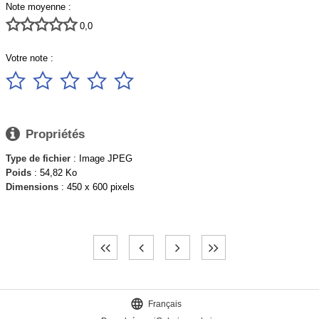
Note moyenne :





0,0
Votre note :






Propriétés
Type de fichier
: Image JPEG
Poids
: 54,82 Ko
Dimensions
: 450 x 600 pixels

Français