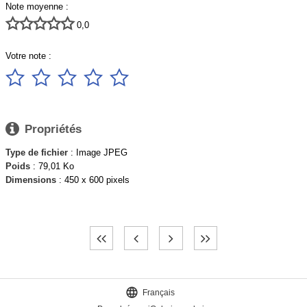
Note moyenne :





0,0
Votre note :






Propriétés
Type de fichier
: Image JPEG
Poids
: 79,01 Ko
Dimensions
: 450 x 600 pixels

Français