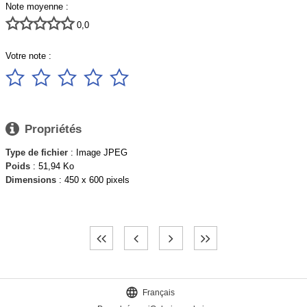
Note moyenne :





0,0
Votre note :






Propriétés
Type de fichier
: Image JPEG
Poids
: 51,94 Ko
Dimensions
: 450 x 600 pixels

Français