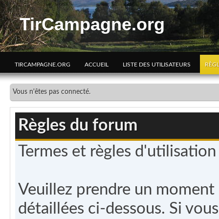
TirCampagne.org
TIRCAMPAGNE.ORG
ACCUEIL
LISTE DES UTILISATEURS
RÈG
Vous n'êtes pas connecté.
Règles du forum
Termes et règles d'utilisatio
Veuillez prendre un moment p
détaillées ci-dessous. Si vou