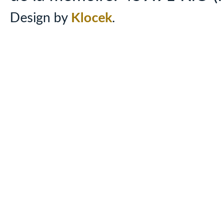
Design by
Klocek
.