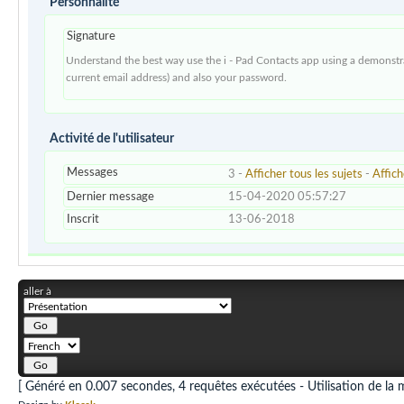
Personnalité
Signature
Understand the best way use the i - Pad Contacts app using a demonstr
current email address) and also your password.
Activité de l'utilisateur
Messages
3 -
Afficher tous les sujets
-
Affic
Dernier message
15-04-2020 05:57:27
Inscrit
13-06-2018
aller à
[ Généré en 0.007 secondes, 4 requêtes exécutées - Utilisation de la 