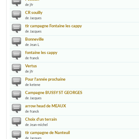
de jfr
CR souilly
de Jacques
tir campagne Fontaine les cappy
de Jacques
Bonneville
de Jean L
fontaine les cappy
de franck
Vertus
de jfr
Pour l'année prochaine
de ketene
Campagne BUSSY ST GEORGES
de Jacques
arrow head de MEAUX
de franck
Choix d'un terrain
de Jean-michel
tir campagne de Nanteuil
de Jacques