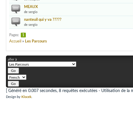
MEAUX
de sergio
nanteuil qui y va ?????
de sergio
Pages:
1
Accueil
»
Les Parcours
aller à
[ Généré en 0.007 secondes, 8 requêtes exécutées - Utilisation de la 
Design by
Klocek
.