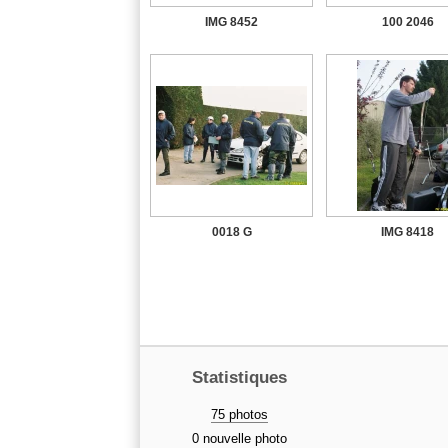
IMG 8452
100 2046
0018 G
IMG 8418
Statistiques
75 photos
0 nouvelle photo