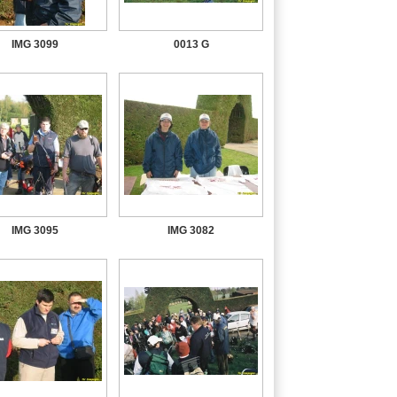
IMG 3099
0013 G
IMG 3095
IMG 3082