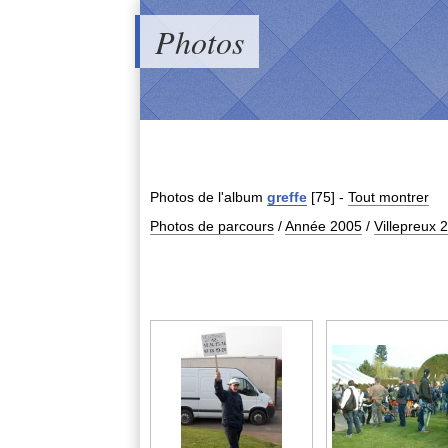
Photos
Photos de l'album
greffe
[75]
-
Tout montrer
Photos de parcours
/
Année 2005
/
Villepreux 