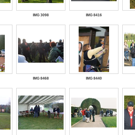
IMG 3098
IMG 8416
IMG 8468
IMG 8440