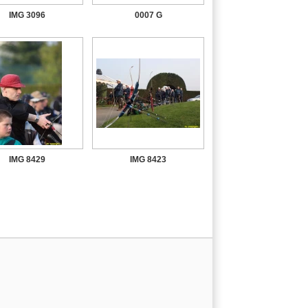
IMG 3096
0007 G
IMG 8429
IMG 8423