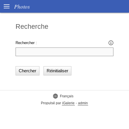

Photos
Recherche

Rechercher :

Français
Propulsé par
iGalerie
-
admin