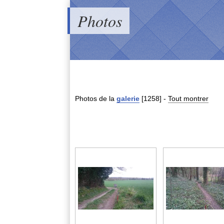
Photos
Photos de la
galerie
[1258]
-
Tout montrer