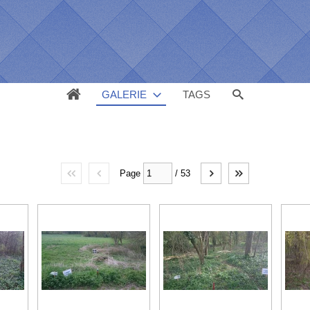
GALERIE
TAGS
Page
/
53