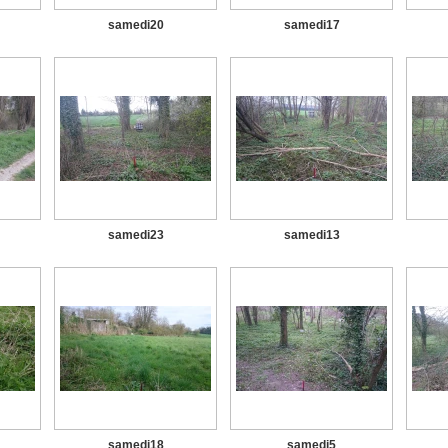
samedi20
samedi17
samedi23
samedi13
samedi18
samedi5