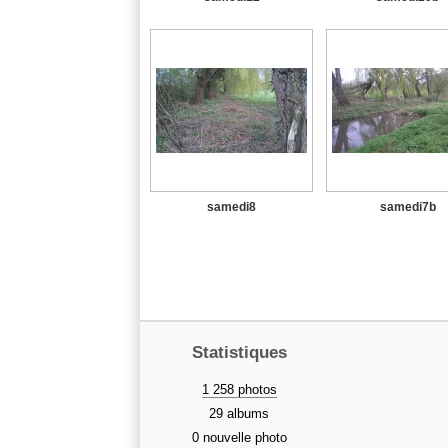
samedi8
samedi7b
Statistiques
1 258 photos
29 albums
0 nouvelle photo