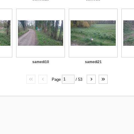
samedi10
samedi21
Page
/
53