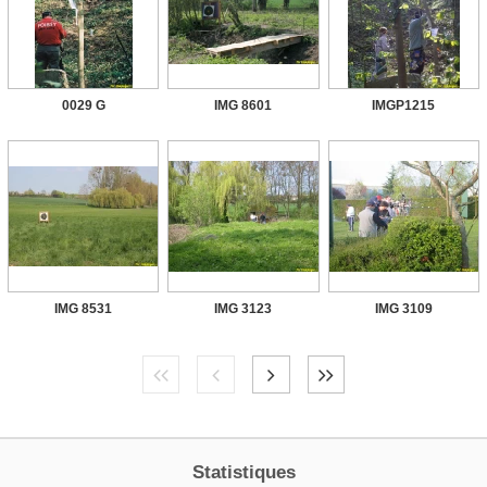
0029 G
IMG 8601
IMGP1215
IMG 8531
IMG 3123
IMG 3109
Statistiques