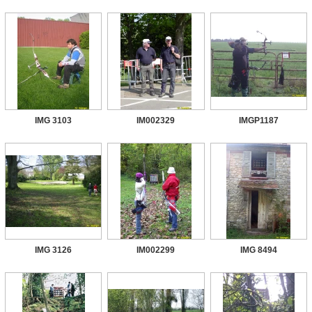
IMG 3103
IM002329
IMGP1187
IMG 3126
IM002299
IMG 8494