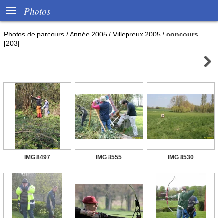

Photos
Photos de parcours
/
Année 2005
/
Villepreux 2005
/
concours
[203]

IMG 8497
IMG 8555
IMG 8530