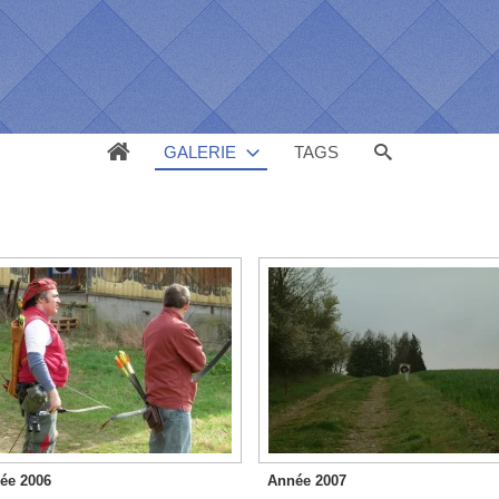
GALERIE
TAGS
ée 2006
Année 2007