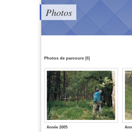
Photos
Photos de parcours
[8]
Année 2005
Ann