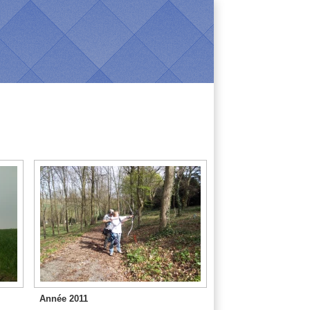
Année 2011