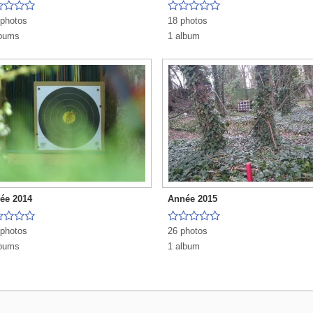









 photos
18 photos
lbums
1 album
ée 2014
Année 2015









 photos
26 photos
lbums
1 album