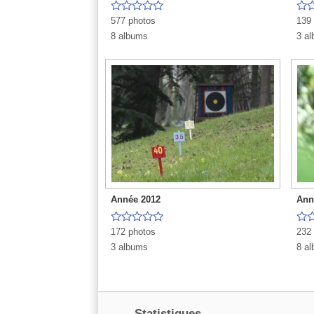






577 photos
139
8 albums
3 a
Année 2012
Ann






172 photos
232
3 albums
8 a
Statistiques