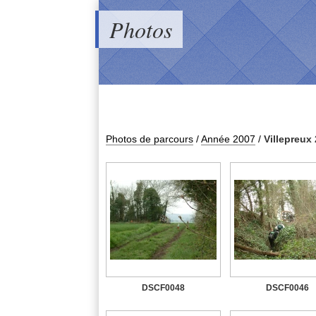
Photos
Photos de parcours
/
Année 2007
/
Villepreux
DSCF0048
DSCF0046