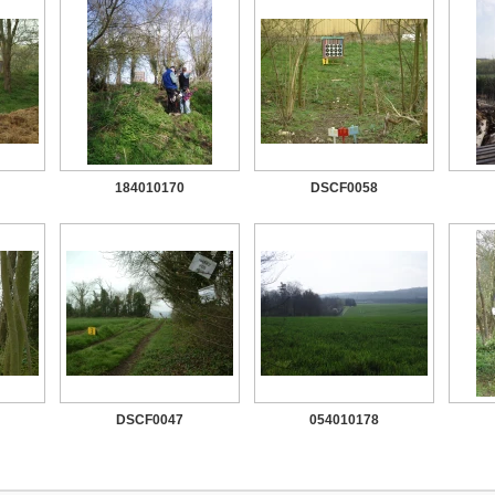
184010170
DSCF0058
DSCF0047
054010178