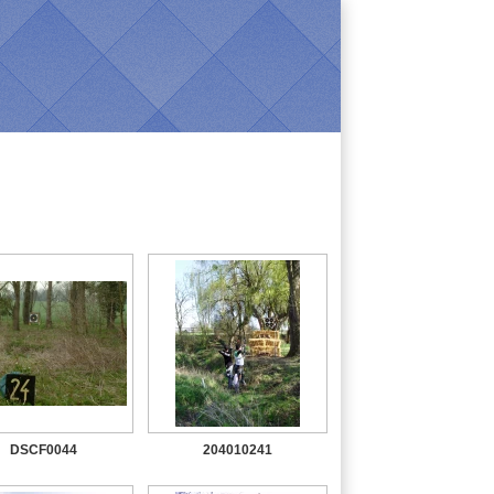
DSCF0044
204010241