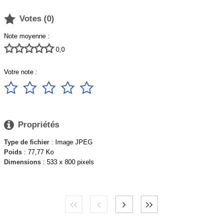

Votes (
0
)
Note moyenne :





0,0
Votre note :






Propriétés
Type de fichier
: Image JPEG
Poids
: 77,77 Ko
Dimensions
: 533 x 800 pixels