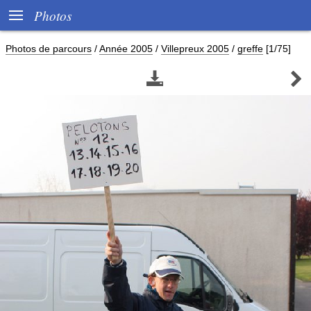

Photos
Photos de parcours
/
Année 2005
/
Villepreux 2005
/
greffe
[1/75]

