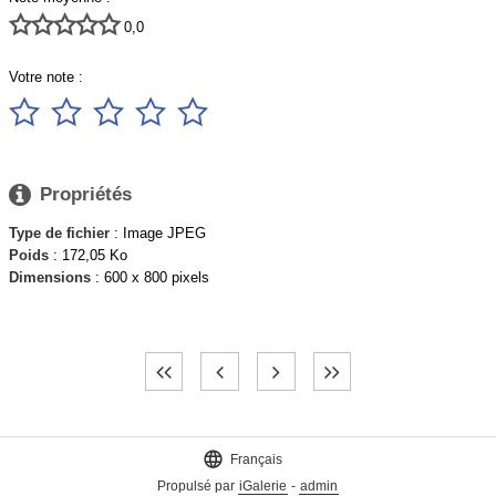





0,0
Votre note :






Propriétés
Type de fichier
: Image JPEG
Poids
: 172,05 Ko
Dimensions
: 600 x 800 pixels

Français
Propulsé par
iGalerie
-
admin