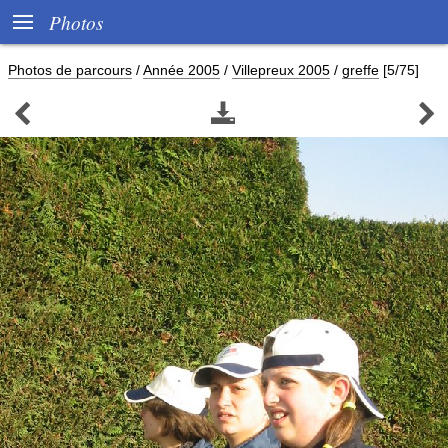

Photos
Photos de parcours
/
Année 2005
/
Villepreux 2005
/
greffe
[5/75]


