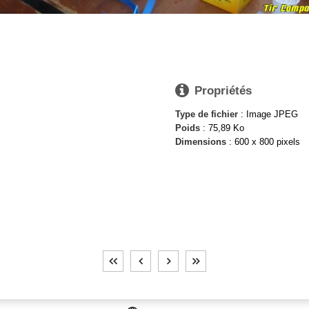

Propriétés
Type de fichier
: Image JPEG
Poids
: 75,89 Ko
Dimensions
: 600 x 800 pixels